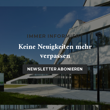
IMMER INFORMIERT
Keine Neuigkeiten mehr
verpassen
NEWSLETTER ABONIEREN