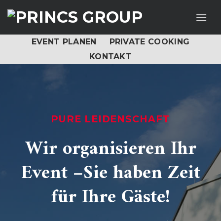
Skip
to
content
EVENT PLANEN
PRIVATE COOKING
KONTAKT
PURE LEIDENSCHAFT
Wir organisieren Ihr
Event –Sie haben Zeit
für Ihre Gäste!